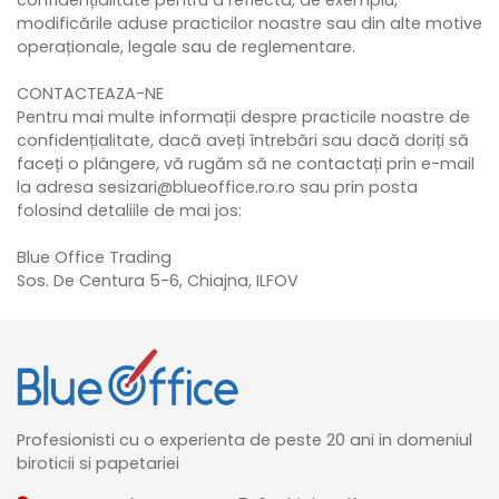
modificările aduse practicilor noastre sau din alte motive
operaționale, legale sau de reglementare.
CONTACTEAZA-NE
Pentru mai multe informații despre practicile noastre de
confidențialitate, dacă aveți întrebări sau dacă doriți să
faceți o plângere, vă rugăm să ne contactați prin e-mail
la adresa sesizari@blueoffice.ro.ro sau prin posta
folosind detaliile de mai jos:
Blue Office Trading
Sos. De Centura 5-6, Chiajna, ILFOV
Profesionisti cu o experienta de peste 20 ani in domeniul
biroticii si papetariei