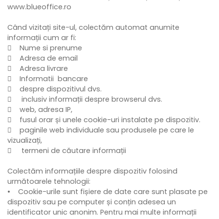
www.blueoffice.ro
Când vizitați site-ul, colectăm automat anumite
informații cum ar fi:
 Nume si prenume
 Adresa de email
 Adresa livrare
 Informatii bancare
 despre dispozitivul dvs.
 inclusiv informații despre browserul dvs.
 web, adresa IP,
 fusul orar și unele cookie-uri instalate pe dispozitiv.
 paginile web individuale sau produsele pe care le
vizualizați,
 termeni de căutare informații
Colectăm informațiile despre dispozitiv folosind
următoarele tehnologii:
• Cookie-urile sunt fișiere de date care sunt plasate pe
dispozitiv sau pe computer și conțin adesea un
identificator unic anonim. Pentru mai multe informații